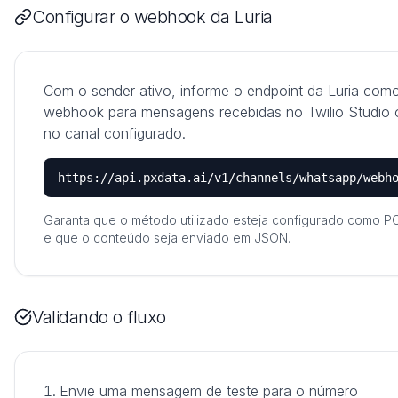
Configurar o webhook da Luria
Com o sender ativo, informe o endpoint da Luria com
webhook para mensagens recebidas no Twilio Studio 
no canal configurado.
https://api.pxdata.ai/v1/channels/whatsapp/webh
Garanta que o método utilizado esteja configurado como 
e que o conteúdo seja enviado em JSON.
Validando o fluxo
Envie uma mensagem de teste para o número