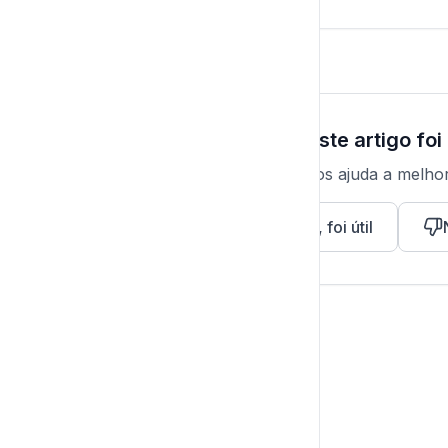
Este artigo foi 
Seu feedback nos ajuda a melho
Sim, foi útil